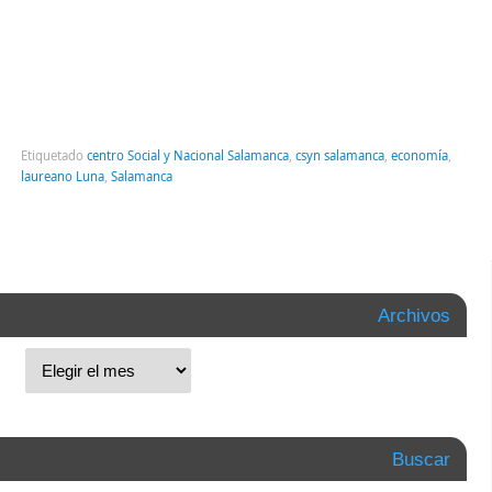
Etiquetado
centro Social y Nacional Salamanca
,
csyn salamanca
,
economía
,
laureano Luna
,
Salamanca
Archivos
Buscar