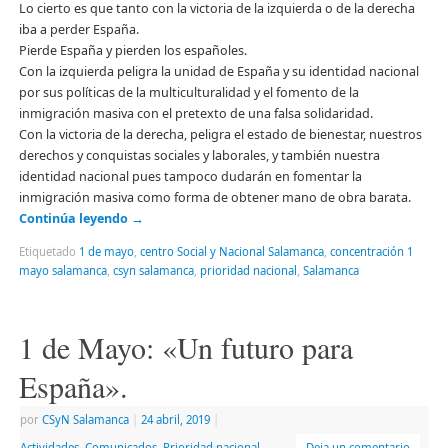
Lo cierto es que tanto con la victoria de la izquierda o de la derecha
iba a perder España.
Pierde España y pierden los españoles.
Con la izquierda peligra la unidad de España y su identidad nacional
por sus políticas de la multiculturalidad y el fomento de la
inmigración masiva con el pretexto de una falsa solidaridad.
Con la victoria de la derecha, peligra el estado de bienestar, nuestros
derechos y conquistas sociales y laborales, y también nuestra
identidad nacional pues tampoco dudarán en fomentar la
inmigración masiva como forma de obtener mano de obra barata.
Continúa leyendo
→
Etiquetado
1 de mayo
,
centro Social y Nacional Salamanca
,
concentración 1
mayo salamanca
,
csyn salamanca
,
prioridad nacional
,
Salamanca
1 de Mayo: «Un futuro para
España».
por
CSyN Salamanca
|
24 abril, 2019
|
Actividades
,
Comunicados
,
Prioridad nacional
Deja un comentario