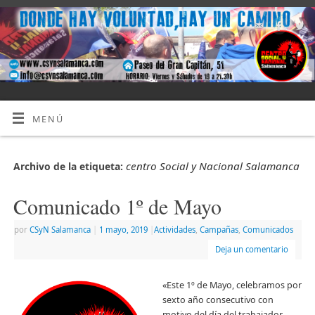
MENÚ
centro Social y Nacional Salamanca
Archivo de la etiqueta:
Comunicado 1º de Mayo
por
CSyN Salamanca
|
1 mayo, 2019
|
Actividades
,
Campañas
,
Comunicados
Deja un comentario
«Este 1º de Mayo, celebramos por
sexto año consecutivo con
motivo del día del trabajador