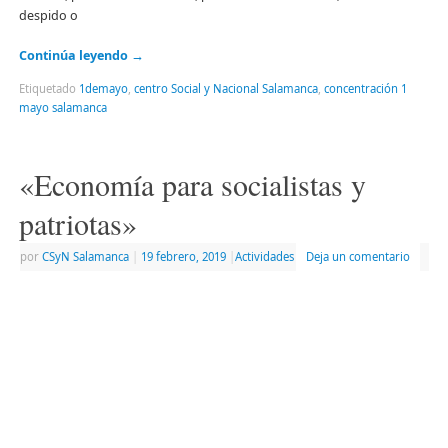
despido o
Continúa leyendo
→
Etiquetado
1demayo
,
centro Social y Nacional Salamanca
,
concentración 1
mayo salamanca
«Economía para socialistas y
patriotas»
por
CSyN Salamanca
|
19 febrero, 2019
|
Actividades
Deja un comentario