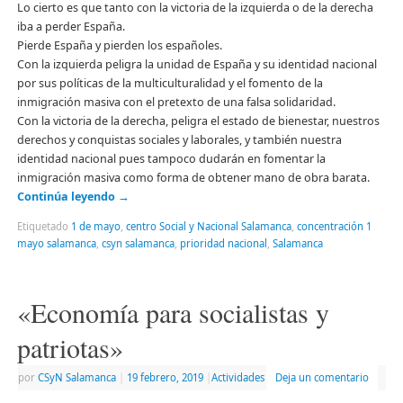
Lo cierto es que tanto con la victoria de la izquierda o de la derecha
iba a perder España.
Pierde España y pierden los españoles.
Con la izquierda peligra la unidad de España y su identidad nacional
por sus políticas de la multiculturalidad y el fomento de la
inmigración masiva con el pretexto de una falsa solidaridad.
Con la victoria de la derecha, peligra el estado de bienestar, nuestros
derechos y conquistas sociales y laborales, y también nuestra
identidad nacional pues tampoco dudarán en fomentar la
inmigración masiva como forma de obtener mano de obra barata.
Continúa leyendo
→
Etiquetado
1 de mayo
,
centro Social y Nacional Salamanca
,
concentración 1
mayo salamanca
,
csyn salamanca
,
prioridad nacional
,
Salamanca
«Economía para socialistas y
patriotas»
por
CSyN Salamanca
|
19 febrero, 2019
|
Actividades
Deja un comentario