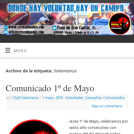
MENÚ
Salamanca
Archivo de la etiqueta:
Comunicado 1º de Mayo
por
CSyN Salamanca
|
1 mayo, 2019
|
Actividades
,
Campañas
,
Comunicados
Deja un comentario
«Este 1º de Mayo, celebramos por
sexto año consecutivo con
motivo del día del trabajador