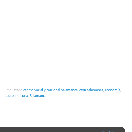
Etiquetado
centro Social y Nacional Salamanca
,
csyn salamanca
,
economía
,
laureano Luna
,
Salamanca