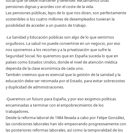
social que se debe mantener y defender. Reclamamos unas
pensiones dignas y acordes con el coste de la vida.
Las pensiones públicas, lejos de lo que nos dicen, son perfectamente
sostenibles si los cuatro millones de desempleados tuvieran la
posibilidad de acceder a un puesto de trabajo.
-La Sanidad y Educación públicas son algo de lo que sentirnos
orgullosos. La salud no puede convertirse en un negocio, por eso
nos oponemos a los recortes y a la privatización que sufre la
Seguridad Social. No queremos que en España suceda lo que en
países como Estados Unidos, donde el nivel de atención médica
dependa de la clase económica de cada uno.
También creemos que es esencial que la gestión de la sanidad y la
educación debe ser retomada por el Estado, para evitar sobrecostes
y duplicidad de administraciones.
-Queremos un futuro para España, y por eso exigimos políticas
encaminadas a terminar con el empobrecimiento de los
trabajadores.
Desde la reforma laboral de 1984 llevada a cabo por Felipe González,
las condiciones laborales han ido empeorando progresivamente con
las posteriores reformas laborales, así como la temporalidad de los