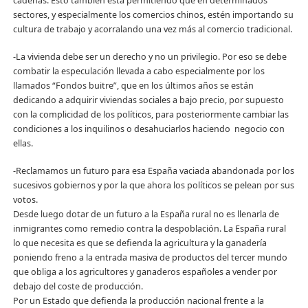
cadenas. Esto también está permitiendo que en determinados
sectores, y especialmente los comercios chinos, estén importando su
cultura de trabajo y acorralando una vez más al comercio tradicional.
-La vivienda debe ser un derecho y no un privilegio. Por eso se debe
combatir la especulación llevada a cabo especialmente por los
llamados “Fondos buitre”, que en los últimos años se están
dedicando a adquirir viviendas sociales a bajo precio, por supuesto
con la complicidad de los políticos, para posteriormente cambiar las
condiciones a los inquilinos o desahuciarlos haciendo negocio con
ellas.
-Reclamamos un futuro para esa España vaciada abandonada por los
sucesivos gobiernos y por la que ahora los políticos se pelean por sus
votos.
Desde luego dotar de un futuro a la España rural no es llenarla de
inmigrantes como remedio contra la despoblación. La España rural
lo que necesita es que se defienda la agricultura y la ganadería
poniendo freno a la entrada masiva de productos del tercer mundo
que obliga a los agricultores y ganaderos españoles a vender por
debajo del coste de producción.
Por un Estado que defienda la producción nacional frente a la