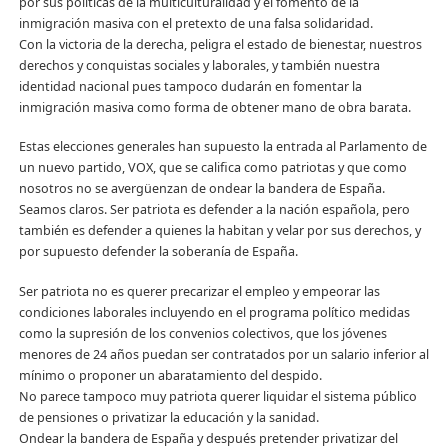
por sus políticas de la multiculturalidad y el fomento de la
inmigración masiva con el pretexto de una falsa solidaridad.
Con la victoria de la derecha, peligra el estado de bienestar, nuestros
derechos y conquistas sociales y laborales, y también nuestra
identidad nacional pues tampoco dudarán en fomentar la
inmigración masiva como forma de obtener mano de obra barata.
Estas elecciones generales han supuesto la entrada al Parlamento de
un nuevo partido, VOX, que se califica como patriotas y que como
nosotros no se avergüenzan de ondear la bandera de España.
Seamos claros. Ser patriota es defender a la nación española, pero
también es defender a quienes la habitan y velar por sus derechos, y
por supuesto defender la soberanía de España.
Ser patriota no es querer precarizar el empleo y empeorar las
condiciones laborales incluyendo en el programa político medidas
como la supresión de los convenios colectivos, que los jóvenes
menores de 24 años puedan ser contratados por un salario inferior al
mínimo o proponer un abaratamiento del despido.
No parece tampoco muy patriota querer liquidar el sistema público
de pensiones o privatizar la educación y la sanidad.
Ondear la bandera de España y después pretender privatizar del