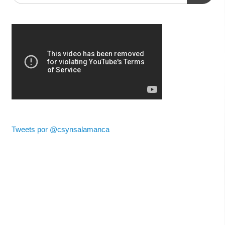
Tweets por @csynsalamanca