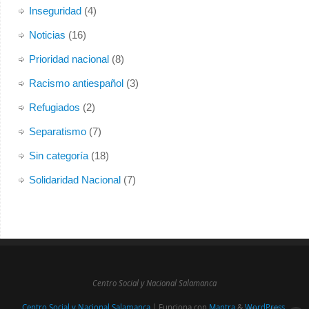
Inseguridad
(4)
Noticias
(16)
Prioridad nacional
(8)
Racismo antiespañol
(3)
Refugiados
(2)
Separatismo
(7)
Sin categoría
(18)
Solidaridad Nacional
(7)
Centro Social y Nacional Salamanca
Centro Social y Nacional Salamanca
| Funciona con
Mantra
&
WordPress.