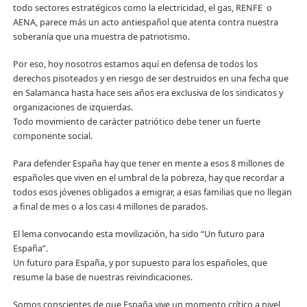
todo sectores estratégicos como la electricidad, el gas, RENFE o
AENA, parece más un acto antiespañol que atenta contra nuestra
soberanía que una muestra de patriotismo.
Por eso, hoy nosotros estamos aquí en defensa de todos los
derechos pisoteados y en riesgo de ser destruidos en una fecha que
en Salamanca hasta hace seis años era exclusiva de los sindicatos y
organizaciones de izquierdas.
Todo movimiento de carácter patriótico debe tener un fuerte
componente social.
Para defender España hay que tener en mente a esos 8 millones de
españoles que viven en el umbral de la pobreza, hay que recordar a
todos esos jóvenes obligados a emigrar, a esas familias que no llegan
a final de mes o a los casi 4 millones de parados.
El lema convocando esta movilización, ha sido “Un futuro para
España”.
Un futuro para España, y por supuesto para los españoles, que
resume la base de nuestras reivindicaciones.
Somos conscientes de que España vive un momento crítico a nivel