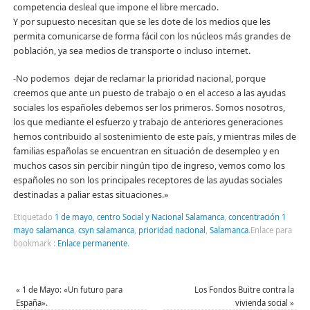
competencia desleal que impone el libre mercado.
Y por supuesto necesitan que se les dote de los medios que les
permita comunicarse de forma fácil con los núcleos más grandes de
población, ya sea medios de transporte o incluso internet.
-No podemos dejar de reclamar la prioridad nacional, porque
creemos que ante un puesto de trabajo o en el acceso a las ayudas
sociales los españoles debemos ser los primeros. Somos nosotros,
los que mediante el esfuerzo y trabajo de anteriores generaciones
hemos contribuido al sostenimiento de este país, y mientras miles de
familias españolas se encuentran en situación de desempleo y en
muchos casos sin percibir ningún tipo de ingreso, vemos como los
españoles no son los principales receptores de las ayudas sociales
destinadas a paliar estas situaciones.»
Etiquetado
1 de mayo
,
centro Social y Nacional Salamanca
,
concentración 1
mayo salamanca
,
csyn salamanca
,
prioridad nacional
,
Salamanca
.
Enlace para
bookmark :
Enlace permanente
.
«
1 de Mayo: «Un futuro para
Los Fondos Buitre contra la
España».
vivienda social
»