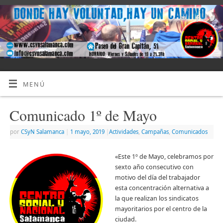
MENÚ
Comunicado 1º de Mayo
por
CSyN Salamanca
|
1 mayo, 2019
|
Actividades
,
Campañas
,
Comunicados
«Este 1º de Mayo, celebramos por
sexto año consecutivo con
motivo del día del trabajador
esta concentración alternativa a
la que realizan los sindicatos
mayoritarios por el centro de la
ciudad.