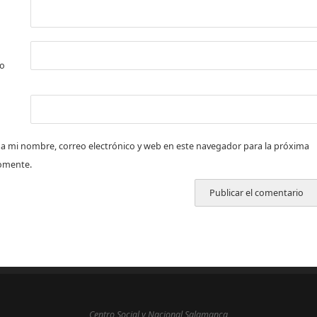
co
a mi nombre, correo electrónico y web en este navegador para la próxima
omente.
Centro Social y Nacional Salamanca