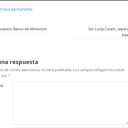
Enlace permanente
.
uestro Banco de Alimentos
Sor Lucía Caram, separa
bie
una respuesta
ón de correo electrónico no será publicada.
Los campos obligatorios están
 con
*
io