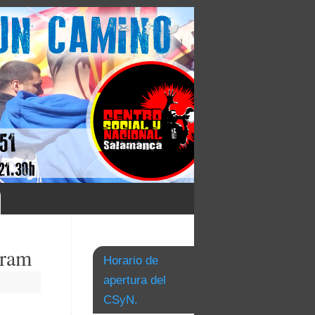
aram
Horario de
apertura del
CSyN.