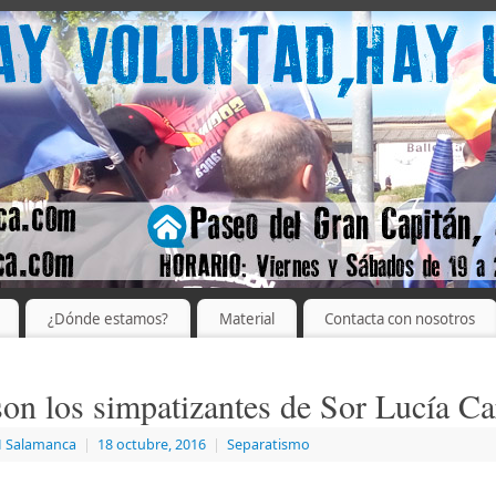
¿Dónde estamos?
Material
Contacta con nosotros
son los simpatizantes de Sor Lucía C
 Salamanca
|
18 octubre, 2016
|
Separatismo