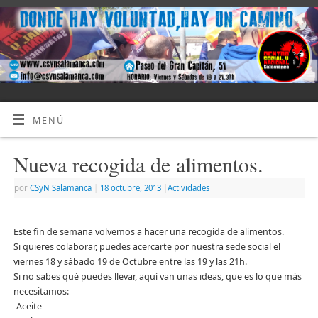
MENÚ
Nueva recogida de alimentos.
por
CSyN Salamanca
|
18 octubre, 2013
|
Actividades
Este fin de semana volvemos a hacer una recogida de alimentos.
Si quieres colaborar, puedes acercarte por nuestra sede social el
viernes 18 y sábado 19 de Octubre entre las 19 y las 21h.
Si no sabes qué puedes llevar, aquí van unas ideas, que es lo que más
necesitamos:
-Aceite