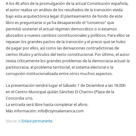
A los 40 años de la promulgación de la actual Constitución española,
el autor realiza un análisis de los resultados de la transición vivida
bajo esta arquitectónica legal. El planteamiento de fondo de este
libro es preguntarse si ya ha desaparecido el “consenso” que
permitió sostener el actual régimen democrático o si estamos
abocados a nuevos cambios constitucionales y políticos. Para ellos se
repasan los grandes pactos de la transición y el precio que se hubo
de pagar por ellos, así como las derivaciones contradictorias de
ciertos títulos y artículos del texto constitucional. Por último, el autor
revisa críticamente los grandes problemas de la democracia actual: la
partitocracia, el problema territorial, el sistema electoral o la
corrupción institucionalizada entre otros muchos aspectos.
La presentación tendrá lugar el Sábado 1 de Diciembre a las 18.00h
en el Centro Municipal «Julián Sánchez El Charro» (Plaza de la
Concordia s/n).
La entrada será libre hasta completar el aforo.
Más información: info@csynsalamanca.com
Marcar el
Enlace permanente
.