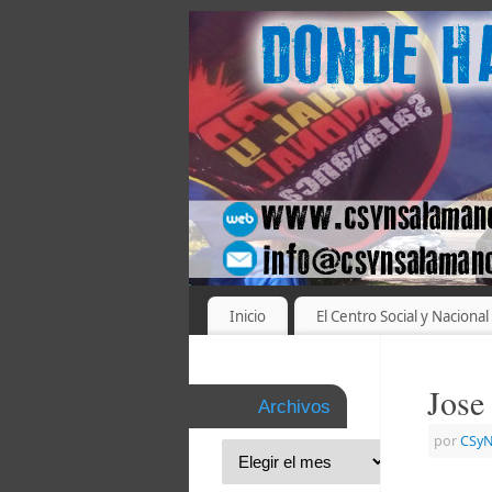
Inicio
El Centro Social y Nacional
Jose
Archivos
por
CSyN