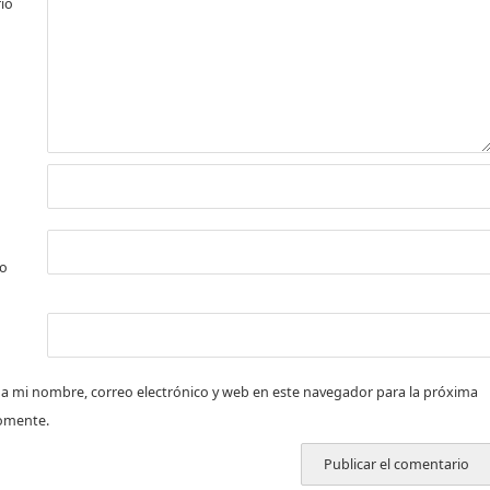
io
co
a mi nombre, correo electrónico y web en este navegador para la próxima
omente.