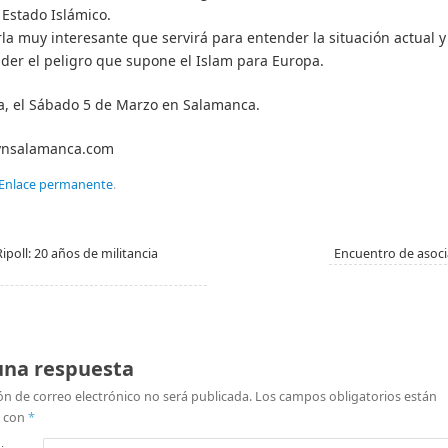
 Estado Islámico.
la muy interesante que servirá para entender la situación actual y
er el peligro que supone el Islam para Europa.
, el Sábado 5 de Marzo en Salamanca.
ynsalamanca.com
Enlace permanente
.
ipoll: 20 años de militancia
Encuentro de asoc
una respuesta
ón de correo electrónico no será publicada.
Los campos obligatorios están
 con
*