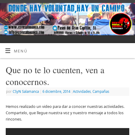
MENÚ
Que no te lo cuenten, ven a
conocernos.
por
CSyN Salamanca
|
6 diciembre, 2014
|
Actividades
,
Campañas
Hemos realizado un video para dar a conocer nuestras actividades.
Compartelo, que llegue nuestra voz y nuestro mensaje a todos los
rincones.