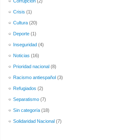
Corrupción
(2)
Foto
Crisis
(1)
Ver en Facebook
·
Compartir
Cultura
(20)
Deporte
(1)
Inseguridad
(4)
Noticias
(16)
Prioridad nacional
(8)
Racismo antiespañol
(3)
Refugiados
(2)
Separatismo
(7)
Sin categoría
(18)
Solidaridad Nacional
(7)