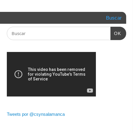
Buscar
OK
Tweets por @csynsalamanca