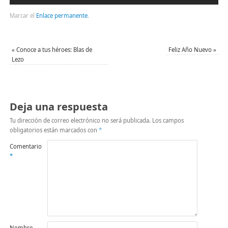
Marcar el
Enlace permanente
.
«
Conoce a tus héroes: Blas de
Feliz Año Nuevo
»
Lezo
Deja una respuesta
Tu dirección de correo electrónico no será publicada.
Los campos
obligatorios están marcados con
*
Comentario
*
Nombre