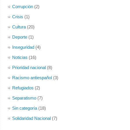
Corrupción
(2)
Foto
Crisis
(1)
Ver en Facebook
·
Compartir
Cultura
(20)
Deporte
(1)
Inseguridad
(4)
Noticias
(16)
Prioridad nacional
(8)
Racismo antiespañol
(3)
Refugiados
(2)
Separatismo
(7)
Sin categoría
(18)
Solidaridad Nacional
(7)