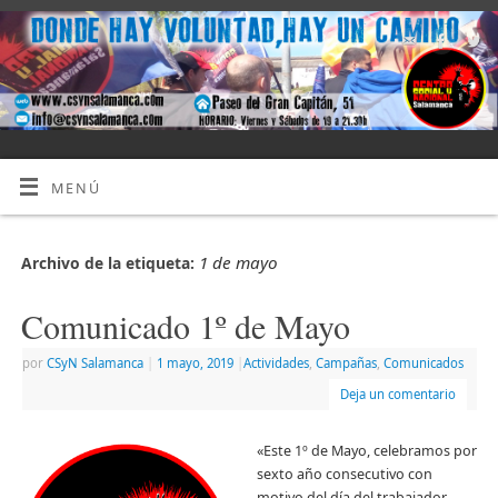
MENÚ
1 de mayo
Archivo de la etiqueta:
Comunicado 1º de Mayo
por
CSyN Salamanca
|
1 mayo, 2019
|
Actividades
,
Campañas
,
Comunicados
Deja un comentario
«Este 1º de Mayo, celebramos por
sexto año consecutivo con
motivo del día del trabajador