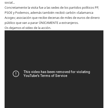
social…
Concretamente la visita fue a las sedes de los partidos políticos PP,
PSOE y Podemos, además también recibió carbón «Salamanca
Acoge»; asociación que recibe decenas de miles de euros de dinero
pùblico que van a parar ÚNICAMENTE a extranjeros.
Os dejamos el video de la acción.