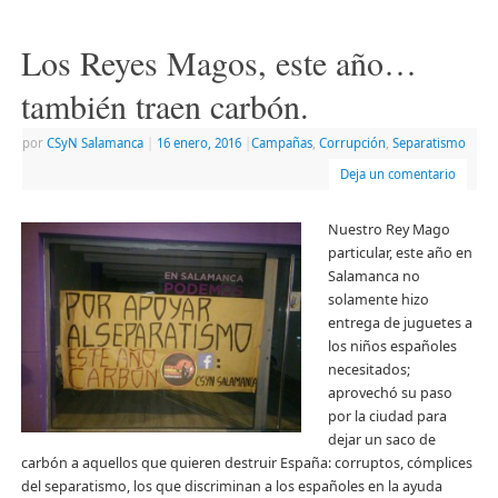
Los Reyes Magos, este año…
también traen carbón.
por
CSyN Salamanca
|
16 enero, 2016
|
Campañas
,
Corrupción
,
Separatismo
Deja un comentario
Nuestro Rey Mago
particular, este año en
Salamanca no
solamente hizo
entrega de juguetes a
los niños españoles
necesitados;
aprovechó su paso
por la ciudad para
dejar un saco de
carbón a aquellos que quieren destruir España: corruptos, cómplices
del separatismo, los que discriminan a los españoles en la ayuda