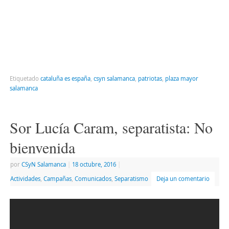
Etiquetado
cataluña es españa
,
csyn salamanca
,
patriotas
,
plaza mayor
salamanca
Sor Lucía Caram, separatista: No
bienvenida
por
CSyN Salamanca
|
18 octubre, 2016
|
Actividades
,
Campañas
,
Comunicados
,
Separatismo
Deja un comentario