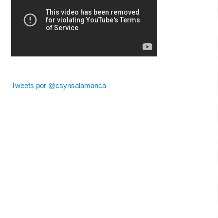
Tweets por @csynsalamanca