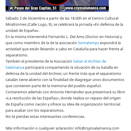
Sábado 2 de Diciembre a partir de las 18.00h en el Centro Cultural
Miraltormes (Calle Lugo, 9), se celebrará la jornada «En defensa de la
unidad de España».
En la misma intervendrá Fernando L. Del Amo (Doctor en Historia) y
que como miembro de la de la asociación
Somatemps
expondrá la
actividad que están llevando a cabo en Cataluña para hacer frente al
separatismo.
También el presidente de la Asociación
Salvar el Archivo de
Salamanca
participará compartiendo la situación
de su batalla en
defensa de la unidad del Archivo; un frente más que el separatismo
catalán tiene abierto con la finalidad de diagregar unos documentos
que contienen parte de la memoria del pueblo español.
Contaremos además con Antonio Hernández que presentará su libro
«La restitución de las Españas», donde realiza un repaso del origen
de España como nación y ofrece su idea de organización territorial
para acabar con los separatismos.
No te pierdas estas interesantes conferencias.
Más información o cualquier aclaración: info@csynsalamanca.com