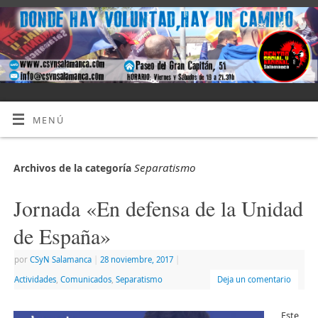
MENÚ
Separatismo
Archivos de la categoría
Jornada «En defensa de la Unidad
de España»
por
CSyN Salamanca
|
28 noviembre, 2017
|
Actividades
,
Comunicados
,
Separatismo
Deja un comentario
Este