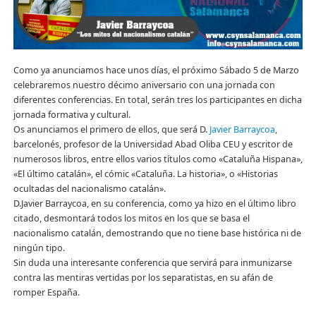
Como ya anunciamos hace unos días, el próximo Sábado 5 de Marzo
celebraremos nuestro décimo aniversario con una jornada con
diferentes conferencias. En total, serán tres los participantes en dicha
jornada formativa y cultural.
Os anunciamos el primero de ellos, que será D.
Javier Barraycoa
,
barcelonés, profesor de la Universidad Abad Oliba CEU y escritor de
numerosos libros, entre ellos varios títulos como «Cataluña Hispana»,
«El último catalán», el cómic «Cataluña. La histo
ria», o «Historias
ocultadas del nacionalismo catalán».
D.Javier Barraycoa, en su conferencia, como ya hizo en el último libro
citado, desmontará todos los mitos en los que se basa el
nacionalismo catalán, demostrando que no tiene base histórica ni de
ningún tipo.
Sin duda una interesante conferencia que servirá para inmunizarse
contra las mentiras vertidas por los separatistas, en su afán de
romper España.