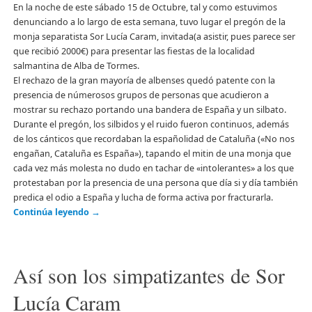
En la noche de este sábado 15 de Octubre, tal y como estuvimos
denunciando a lo largo de esta semana, tuvo lugar el pregón de la
monja separatista Sor Lucía Caram, invitada(a asistir, pues parece ser
que recibió 2000€) para presentar las fiestas de la localidad
salmantina de Alba de Tormes.
El rechazo de la gran mayoría de albenses quedó patente con la
presencia de númerosos grupos de personas que acudieron a
mostrar su rechazo portando una bandera de España y un silbato.
Durante el pregón, los silbidos y el ruido fueron continuos, además
de los cánticos que recordaban la españolidad de Cataluña («No nos
engañan, Cataluña es España»), tapando el mitin de una monja que
cada vez más molesta no dudo en tachar de «intolerantes» a los que
protestaban por la presencia de una persona que día si y día también
predica el odio a España y lucha de forma activa por fracturarla.
Continúa leyendo
→
Así son los simpatizantes de Sor
Lucía Caram