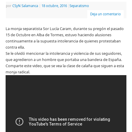
por
CSyN Salamanca
|
18 octubre, 2016
|
Separatismo
Deja un comentario
La monja separatista Sor Lucía Caram, durante su pregón el pasado
15 de Octubre en Alba de Tormes, estuvo haciendo alusiones
continuamente a la supuesta intolerancia de quienes protestaban
contra ella.
Se le olvidó mencionar la intolerancia y violencia de sus seguidores,
que agredieron a un hombre que portaba una bandera de España.
Comparte este video, que se vea la clase de calaña que siguen a esta
monja radical.