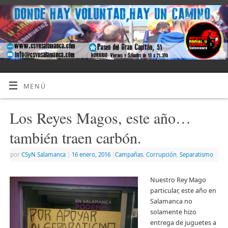
MENÚ
Los Reyes Magos, este año…
también traen carbón.
por
CSyN Salamanca
|
16 enero, 2016
|
Campañas
,
Corrupción
,
Separatismo
Nuestro Rey Mago
particular, este año en
Salamanca no
solamente hizo
entrega de juguetes a