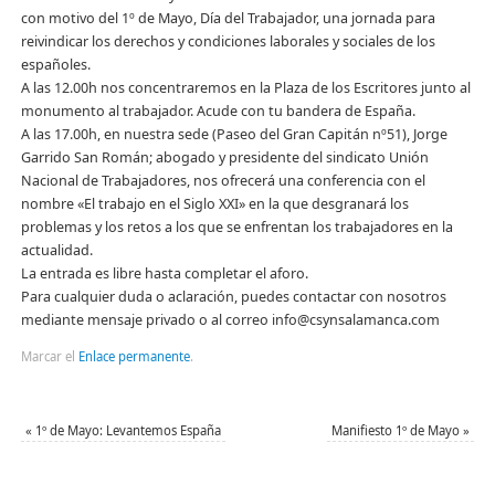
con motivo del 1º de Mayo, Día del Trabajador, una jornada para
reivindicar los derechos y condiciones laborales y sociales de los
españoles.
A las 12.00h nos concentraremos en la Plaza de los Escritores junto al
monumento al trabajador. Acude con tu bandera de España.
A las 17.00h, en nuestra sede (Paseo del Gran Capitán nº51), Jorge
Garrido San Román; abogado y presidente del sindicato Unión
Nacional de Trabajadores, nos ofrecerá una conferencia con el
nombre «El trabajo en el Siglo XXI» en la que desgranará los
problemas y los retos a los que se enfrentan los trabajadores en la
actualidad.
La entrada es libre hasta completar el aforo.
Para cualquier duda o aclaración, puedes contactar con nosotros
mediante mensaje privado o al correo info@csynsalamanca.com
Marcar el
Enlace permanente
.
«
1º de Mayo: Levantemos España
Manifiesto 1º de Mayo
»