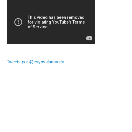
Tweets por @csynsalamanca