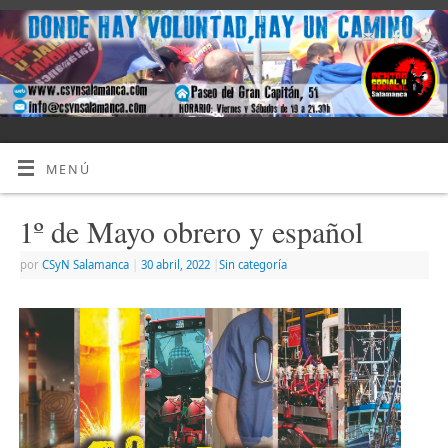
MENÚ
1º de Mayo obrero y español
por
CSyN Salamanca
|
30 abril, 2022
|
Sin categoría