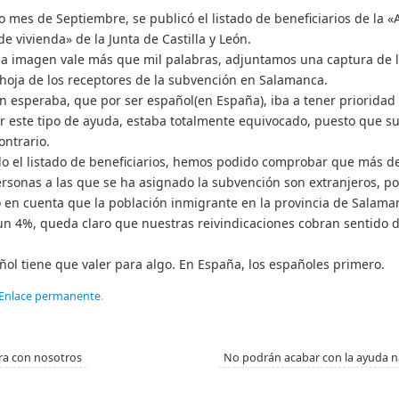
o mes de Septiembre, se publicó el listado de beneficiarios de la «
de vivienda» de la Junta de Castilla y León.
 imagen vale más que mil palabras, adjuntamos una captura de 
hoja de los receptores de la subvención en Salamanca.
en esperaba, que por ser español(en España), iba a tener prioridad 
ir este tipo de ayuda, estaba totalmente equivocado, puesto que s
ontrario.
o el listado de b
eneficiarios, hemos podido comprobar que más d
ersonas a las que se ha asignado la subvención son extranjeros, po
 en cuenta que la población inmigrante en la provincia de Salama
n 4%, queda claro que nuestras reivindicaciones cobran sentido d
ñol tiene que valer para algo. En España, los españoles primero.
Enlace permanente
.
a con nosotros
No podrán acabar con la ayuda n