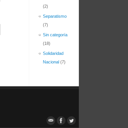
(2)
Separatismo
(7)
Sin categoría
(18)
Solidaridad
Nacional
(7)