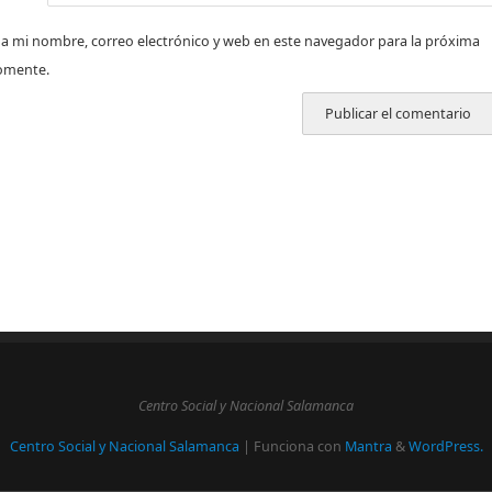
a mi nombre, correo electrónico y web en este navegador para la próxima
omente.
Centro Social y Nacional Salamanca
Centro Social y Nacional Salamanca
| Funciona con
Mantra
&
WordPress.