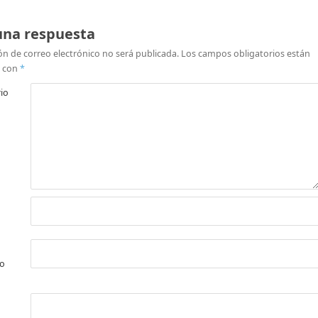
una respuesta
ón de correo electrónico no será publicada.
Los campos obligatorios están
 con
*
io
co