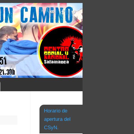
Horario de
apertura del
CSyN.