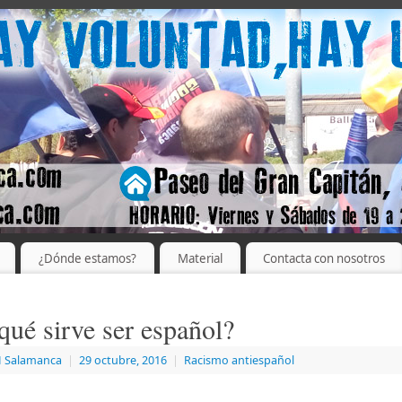
¿Dónde estamos?
Material
Contacta con nosotros
qué sirve ser español?
 Salamanca
|
29 octubre, 2016
|
Racismo antiespañol