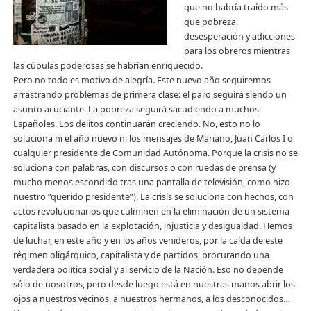
que no habría traído más
que pobreza,
desesperación y adicciones
para los obreros mientras
las cúpulas poderosas se habrían enriquecido.
Pero no todo es motivo de alegría. Este nuevo año seguiremos
arrastrando problemas de primera clase: el paro seguirá siendo un
asunto acuciante. La pobreza seguirá sacudiendo a muchos
Españoles. Los delitos continuarán creciendo. No, esto no lo
soluciona ni el año nuevo ni los mensajes de Mariano, Juan Carlos I o
cualquier presidente de Comunidad Autónoma. Porque la crisis no se
soluciona con palabras, con discursos o con ruedas de prensa (y
mucho menos escondido tras una pantalla de televisión, como hizo
nuestro “querido presidente”).
La crisis se soluciona con hechos, con
actos revolucionarios que culminen en la eliminación de un sistema
capitalista basado en la explotación, injusticia y desigualdad. Hemos
de luchar, en este año y en los años venideros, por la caída de este
régimen oligárquico, capitalista y de partidos, procurando una
verdadera política social y al servicio de la Nación. Eso no depende
sólo de nosotros, pero desde luego está en nuestras manos abrir los
ojos a nuestros vecinos, a nuestros hermanos, a los desconocidos…