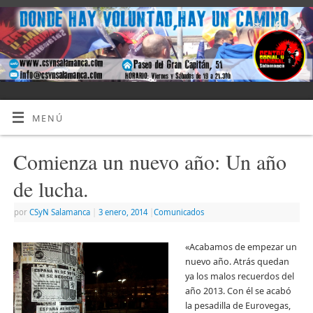
MENÚ
Comienza un nuevo año: Un año
de lucha.
por
CSyN Salamanca
|
3 enero, 2014
|
Comunicados
«Acabamos de empezar un
nuevo año. Atrás quedan
ya los malos recuerdos del
año 2013. Con él se acabó
la pesadilla de Eurovegas,