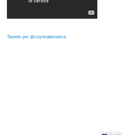
Tweets por @csynsalamanca