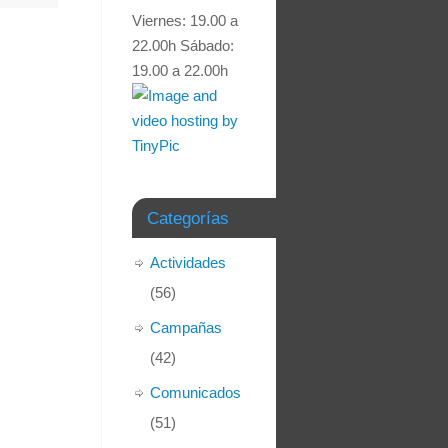
Viernes: 19.00 a
22.00h Sábado:
19.00 a 22.00h
Categorías
Actividades
(56)
Campañas
(42)
Comunicados
(51)