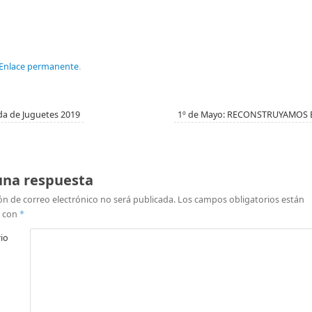
Enlace permanente
.
a de Juguetes 2019
1º de Mayo: RECONSTRUYAMOS
una respuesta
ón de correo electrónico no será publicada.
Los campos obligatorios están
 con
*
io