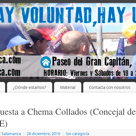
¿Dónde estamos?
Material
Contacta con nosotros
uesta a Chema Collados (Concejal de
E)
 Salamanca
|
28 diciembre, 2019
|
Sin categoría