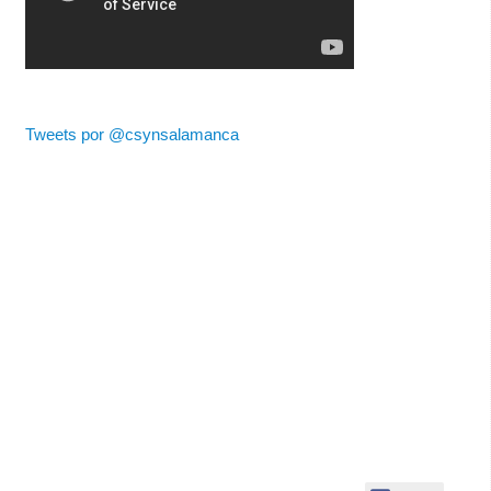
Tweets por @csynsalamanca