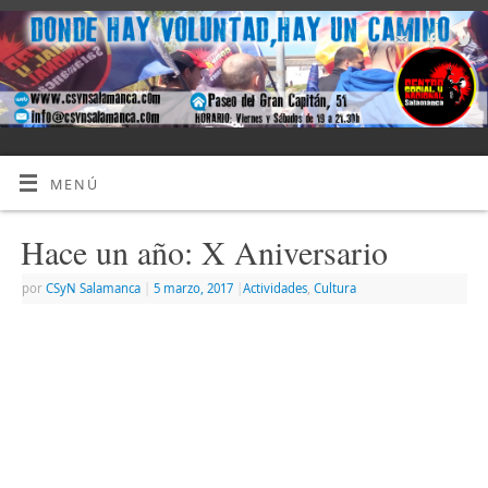
MENÚ
Hace un año: X Aniversario
por
CSyN Salamanca
|
5 marzo, 2017
|
Actividades
,
Cultura