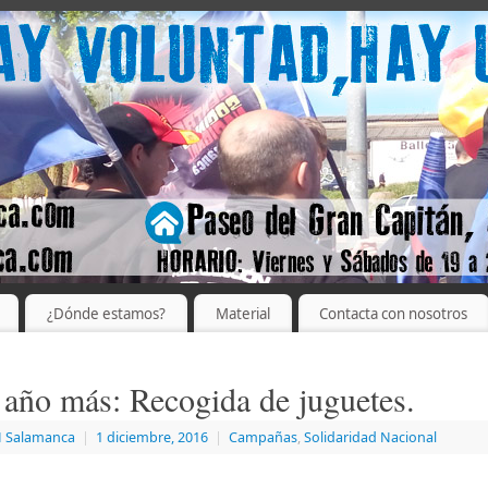
¿Dónde estamos?
Material
Contacta con nosotros
 año más: Recogida de juguetes.
 Salamanca
|
1 diciembre, 2016
|
Campañas
,
Solidaridad Nacional