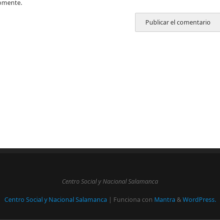
omente.
Centro Social y Nacional Salamanca
Centro Social y Nacional Salamanca
| Funciona con
Mantra
&
WordPress.