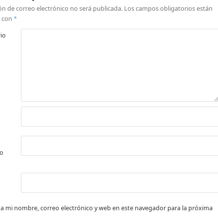
ón de correo electrónico no será publicada.
Los campos obligatorios están
 con
*
io
co
a mi nombre, correo electrónico y web en este navegador para la próxima