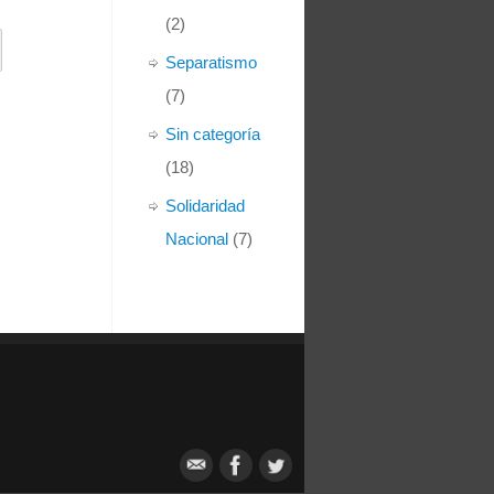
(2)
Separatismo
(7)
Sin categoría
(18)
Solidaridad
Nacional
(7)