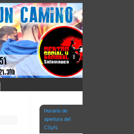
Horario de
apertura del
CSyN.