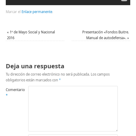
Marcar el
Enlace permanente
.
«
1º de Mayo Social y Nacional
Presentación «Fondos Buitre.
2016
Manual de autodefensa».
»
Deja una respuesta
Tu dirección de correo electrónico no será publicada.
Los campos
obligatorios están marcados con
*
Comentario
*