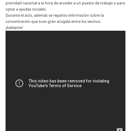
prioridad nacional a la hora de acceder a un puesto de trabajo o para
optar a ayudas sociales.
Durante el acto, además se repartio información sobre la
concentración que tuvo gran acogida entre los vecinos.
¡Adelante!