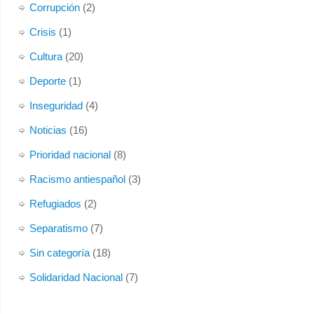
Corrupción
(2)
Foto
Crisis
(1)
Ver en Facebook
·
Compartir
Cultura
(20)
Deporte
(1)
Inseguridad
(4)
Noticias
(16)
Prioridad nacional
(8)
Racismo antiespañol
(3)
Refugiados
(2)
Separatismo
(7)
Sin categoría
(18)
Solidaridad Nacional
(7)