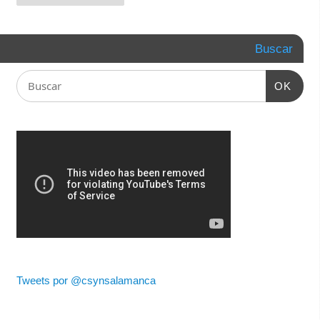
Buscar
OK
Tweets por @csynsalamanca