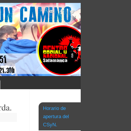
rda.
Horario de
apertura del
CSyN.