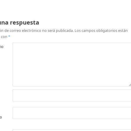
una respuesta
ón de correo electrónico no será publicada.
Los campos obligatorios están
 con
*
io
co