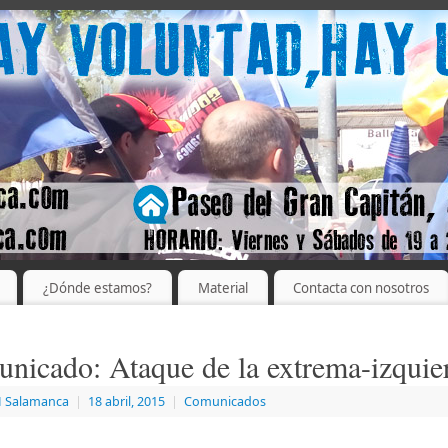
¿Dónde estamos?
Material
Contacta con nosotros
nicado: Ataque de la extrema-izquie
 Salamanca
|
18 abril, 2015
|
Comunicados