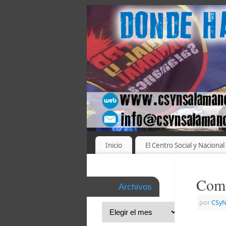
Inicio
El Centro Social y Nacional
Comu
Archivos
por
CSyN