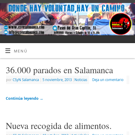
MENÚ
36.000 parados en Salamanca
por
CSyN Salamanca
|
5 noviembre, 2013
|
Noticias
Deja un comentario
Continúa leyendo
→
Nueva recogida de alimentos.