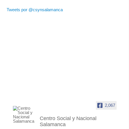
Tweets por @csynsalamanca
2,067
Centro Social y Nacional
Salamanca