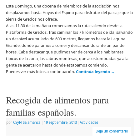
Este Domingo, una docena de miembros de la asociación nos
desplazamos hasta Hoyos del Espino para disfrutar del paisaje que la
Sierra de Gredos nos ofrece.
A las 11.30 de la mañana comenzamos la ruta saliendo desde la
Plataforma de Gredos. Tras caminar los 7 kilómetros de ida, salvando
un desnivel acumulado de 600 metros, llegamos hasta la Laguna
Grande, donde paramos a comer y descansar durante un par de
horas. Cabe destacar que pudimos ver de cerca a los habitantes
típicos de la zona, las cabras montesas, que acostumbradas ya a la
gente se acercaron hasta donde estabamos comiendo.
Puedes ver más fotos a continuación.
Continúa leyendo
→
Recogida de alimentos para
familias españolas.
por
CSyN Salamanca
|
19 septiembre, 2013
|
Actividades
Deja un comentario